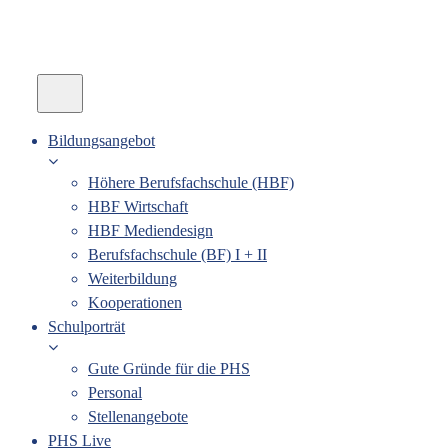
Bildungsangebot
Höhere Berufsfachschule (HBF)
HBF Wirtschaft
HBF Mediendesign
Berufsfachschule (BF) I + II
Weiterbildung
Kooperationen
Schulporträt
Gute Gründe für die PHS
Personal
Stellenangebote
PHS Live