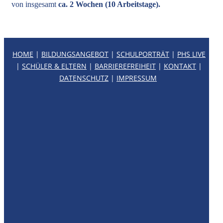
von insgesamt
ca. 2 Wochen (10 Arbeitstage).
HOME
|
BILDUNGSANGEBOT
|
SCHULPORTRÄT
|
PHS LIVE
|
SCHÜLER & ELTERN
|
BARRIEREFREIHEIT
|
KONTAKT
|
DATENSCHUTZ
|
IMPRESSUM