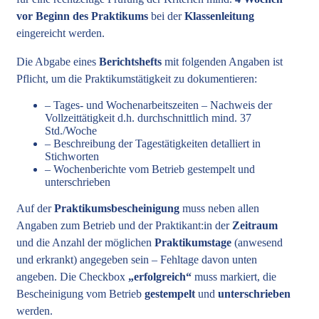
vor Beginn des Praktikums
bei der
Klassenleitung
eingereicht werden.
Die Abgabe eines
Berichtshefts
mit folgenden Angaben ist
Pflicht, um die Praktikumstätigkeit zu dokumentieren:
– Tages- und Wochenarbeitszeiten – Nachweis der
Vollzeittätigkeit d.h. durchschnittlich mind. 37
Std./Woche
– Beschreibung der Tagestätigkeiten detalliert in
Stichworten
– Wochenberichte vom Betrieb gestempelt und
unterschrieben
Auf der
Praktikumsbescheinigung
muss neben allen
Angaben zum Betrieb und der Praktikant:in der
Zeitraum
und die Anzahl der möglichen
Praktikumstage
(anwesend
und erkrankt) angegeben sein – Fehltage davon unten
angeben. Die Checkbox
„erfolgreich“
muss markiert, die
Bescheinigung vom Betrieb
gestempelt
und
unterschrieben
werden.