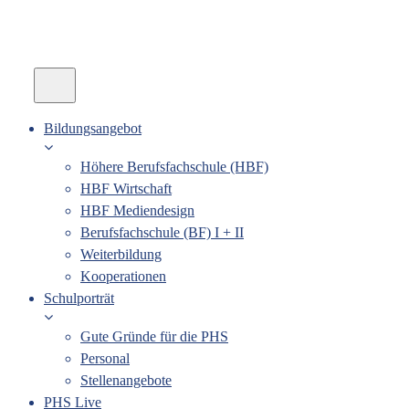
Bildungsangebot
Höhere Berufsfachschule (HBF)
HBF Wirtschaft
HBF Mediendesign
Berufsfachschule (BF) I + II
Weiterbildung
Kooperationen
Schulporträt
Gute Gründe für die PHS
Personal
Stellenangebote
PHS Live