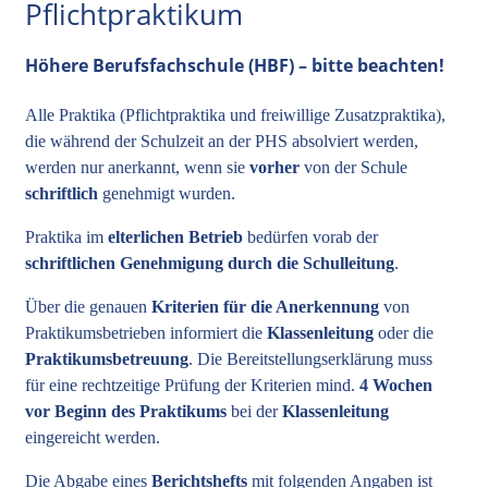
Pflichtpraktikum
Höhere Berufsfachschule (HBF) – bitte beachten!
Alle Praktika (Pflichtpraktika und freiwillige Zusatzpraktika),
die während der Schulzeit an der PHS absolviert werden,
werden nur anerkannt, wenn sie
vorher
von der Schule
schriftlich
genehmigt wurden.
Praktika im
elterlichen Betrieb
bedürfen vorab der
schriftlichen Genehmigung durch die Schulleitung
.
Über die genauen
Kriterien für die Anerkennung
von
Praktikumsbetrieben informiert die
Klassenleitung
oder die
Praktikumsbetreuung
. Die Bereitstellungserklärung muss
für eine rechtzeitige Prüfung der Kriterien mind.
4 Wochen
vor Beginn des Praktikums
bei der
Klassenleitung
eingereicht werden.
Die Abgabe eines
Berichtshefts
mit folgenden Angaben ist