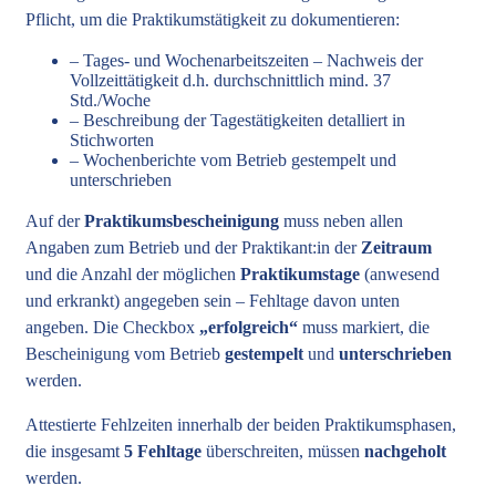
Pflicht, um die Praktikumstätigkeit zu dokumentieren:
– Tages- und Wochenarbeitszeiten – Nachweis der
Vollzeittätigkeit d.h. durchschnittlich mind. 37
Std./Woche
– Beschreibung der Tagestätigkeiten detalliert in
Stichworten
– Wochenberichte vom Betrieb gestempelt und
unterschrieben
Auf der
Praktikumsbescheinigung
muss neben allen
Angaben zum Betrieb und der Praktikant:in der
Zeitraum
und die Anzahl der möglichen
Praktikumstage
(anwesend
und erkrankt) angegeben sein – Fehltage davon unten
angeben. Die Checkbox
„erfolgreich“
muss markiert, die
Bescheinigung vom Betrieb
gestempelt
und
unterschrieben
werden.
Attestierte Fehlzeiten innerhalb der beiden Praktikumsphasen,
die insgesamt
5 Fehltage
überschreiten, müssen
nachgeholt
werden.