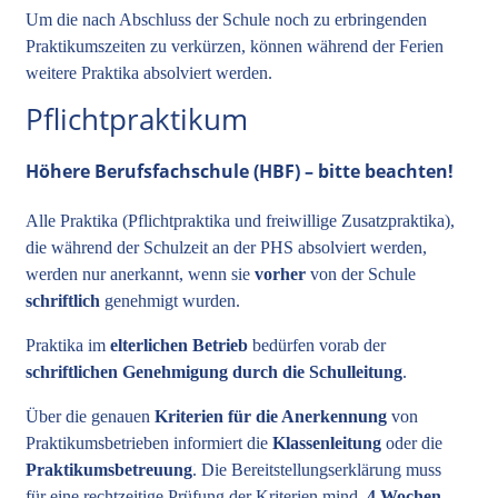
Um die nach Abschluss der Schule noch zu erbringenden
Praktikumszeiten zu verkürzen, können während der Ferien
weitere Praktika absolviert werden.
Pflichtpraktikum
Höhere Berufsfachschule (HBF) – bitte beachten!
Alle Praktika (Pflichtpraktika und freiwillige Zusatzpraktika),
die während der Schulzeit an der PHS absolviert werden,
werden nur anerkannt, wenn sie
vorher
von der Schule
schriftlich
genehmigt wurden.
Praktika im
elterlichen Betrieb
bedürfen vorab der
schriftlichen Genehmigung durch die Schulleitung
.
Über die genauen
Kriterien für die Anerkennung
von
Praktikumsbetrieben informiert die
Klassenleitung
oder die
Praktikumsbetreuung
. Die Bereitstellungserklärung muss
für eine rechtzeitige Prüfung der Kriterien mind.
4 Wochen