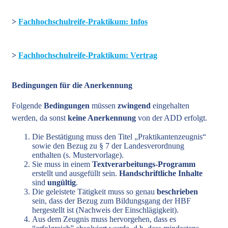
>
Fachhochschulreife-Praktikum: Infos
>
Fachhochschulreife-Praktikum: Vertrag
Bedingungen für die Anerkennung
Folgende
Bedingungen
müssen
zwingend
eingehalten
werden, da sonst
keine Anerkennung
von der ADD erfolgt.
Die Bestätigung muss den Titel „Praktikantenzeugnis“
sowie den Bezug zu § 7 der Landesverordnung
enthalten (s. Mustervorlage).
Sie muss in einem
Textverarbeitungs-Programm
erstellt und ausgefüllt sein.
Handschriftliche Inhalte
sind
ungültig
.
Die geleistete Tätigkeit muss so genau
beschrieben
sein, dass der Bezug zum Bildungsgang der HBF
hergestellt ist (Nachweis der Einschlägigkeit).
Aus dem Zeugnis muss hervorgehen, dass es