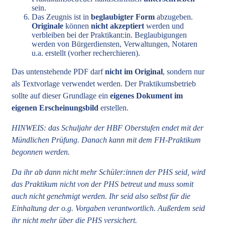
sein.
Das Zeugnis ist in
beglaubigter Form
abzugeben.
Originale
können
nicht akzeptiert
werden und
verbleiben bei der Praktikant:in. Beglaubigungen
werden von Bürgerdiensten, Verwaltungen, Notaren
u.a. erstellt (vorher recherchieren).
Das untenstehende PDF darf
nicht im Original
, sondern nur
als Textvorlage verwendet werden. Der Praktikumsbetrieb
sollte auf dieser Grundlage ein
eigenes Dokument im
eigenen Erscheinungsbild
erstellen.
HINWEIS: das Schuljahr der HBF Oberstufen endet mit der
Mündlichen Prüfung. Danach kann mit dem FH-Praktikum
begonnen werden.
Da ihr ab dann nicht mehr Schüler:innen der PHS seid, wird
das Praktikum nicht von der PHS betreut und muss somit
auch nicht genehmigt werden. Ihr seid also selbst für die
Einhaltung der o.g. Vorgaben verantwortlich. Außerdem seid
ihr nicht mehr über die PHS versichert.