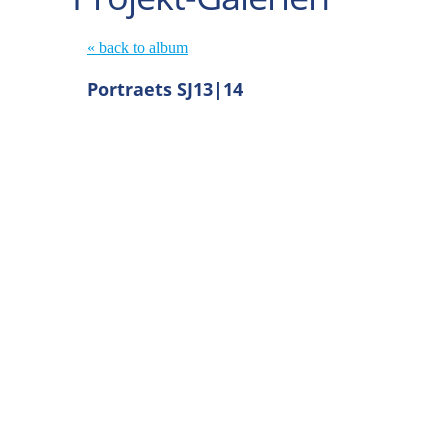
« back to album
Portraets SJ13|14