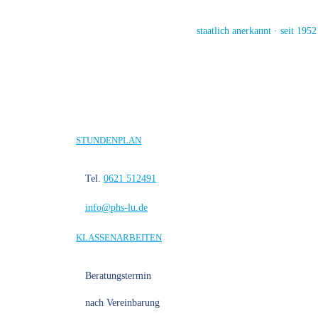
staatlich anerkannt · seit 1952
STUNDENPLAN
Tel.
0621 512491
info@phs-lu.de
KLASSENARBEITEN
Beratungstermin
nach Vereinbarung