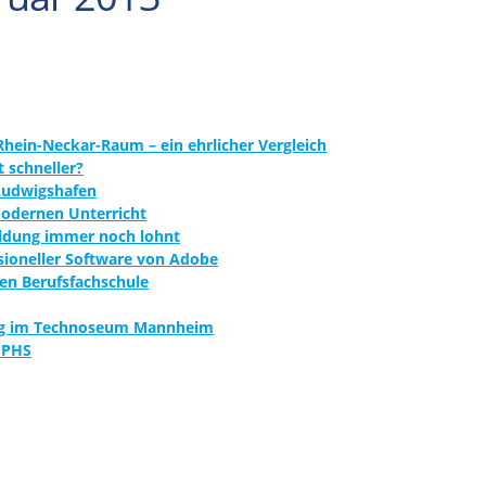
Rhein-Neckar-Raum – ein ehrlicher Vergleich
t schneller?
 Ludwigshafen
modernen Unterricht
ildung immer noch lohnt
essioneller Software von Adobe
en Berufsfachschule
lung im Technoseum Mannheim
 PHS