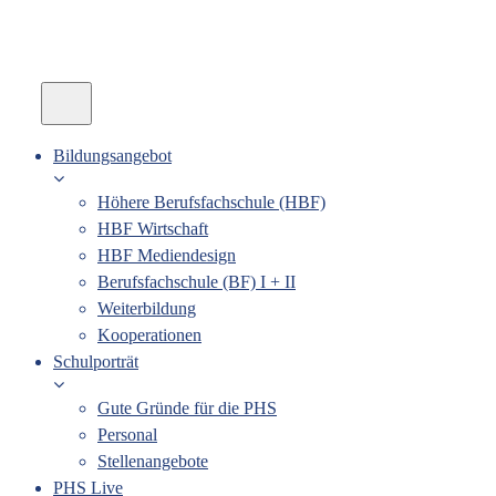
Bildungsangebot
Höhere Berufsfachschule (HBF)
HBF Wirtschaft
HBF Mediendesign
Berufsfachschule (BF) I + II
Weiterbildung
Kooperationen
Schulporträt
Gute Gründe für die PHS
Personal
Stellenangebote
PHS Live