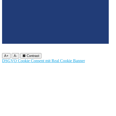
A+
A-
🔲 Contrast
DSGVO Cookie Consent mit Real Cookie Banner