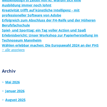
Mediendesign in Zeiten von KI: Warum sich eine
Ausbildung immer noch lohnt
Kreativität trifft auf künstliche Intelligenz - mit
professioneller Software von Adobe
Erfolgreich zum Abschluss der FH-Reife und der Höheren
Berufsfachschule
Spiel- und Sporttag: ein Tag voller Action und Spaß
Erlebnisbericht: Unser Workshop zur Papierherstellung im
Technoseum Mannheim
Wählen erlebbar machen: Die Europawahl 2024 an der PHS
> alle anzeigen
Archiv
Mai 2026
Januar 2026
August 2025