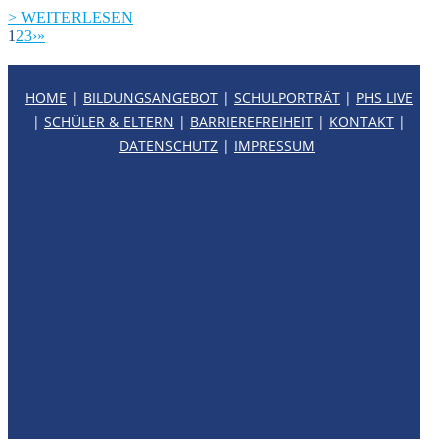
> WEITERLESEN
1
2
3
›
»
HOME
|
BILDUNGSANGEBOT
|
SCHULPORTRÄT
|
PHS LIVE
|
SCHÜLER & ELTERN
|
BARRIEREFREIHEIT
|
KONTAKT
|
DATENSCHUTZ
|
IMPRESSUM