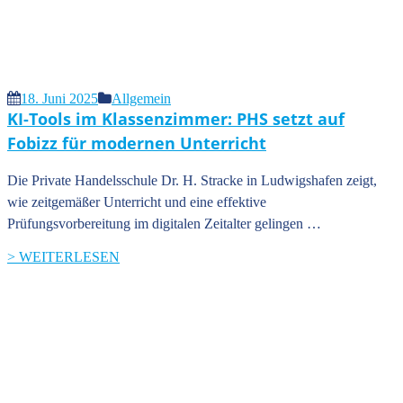
18. Juni 2025
Allgemein
KI-Tools im Klassenzimmer: PHS setzt auf
Fobizz für modernen Unterricht
Die Private Handelsschule Dr. H. Stracke in Ludwigshafen zeigt,
wie zeitgemäßer Unterricht und eine effektive
Prüfungsvorbereitung im digitalen Zeitalter gelingen …
> WEITERLESEN