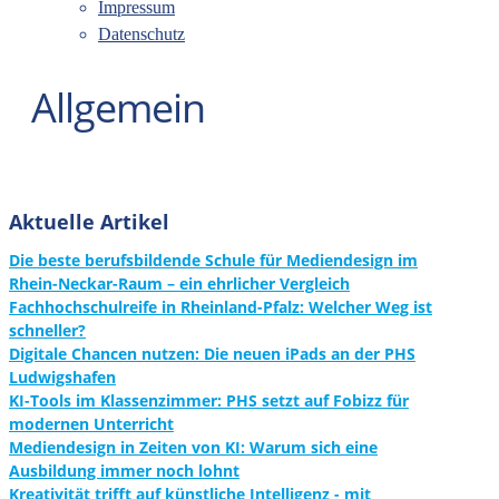
Impressum
Datenschutz
Allgemein
Aktuelle Artikel
Die beste berufsbildende Schule für Mediendesign im
Rhein-Neckar-Raum – ein ehrlicher Vergleich
Fachhochschulreife in Rheinland-Pfalz: Welcher Weg ist
schneller?
Digitale Chancen nutzen: Die neuen iPads an der PHS
Ludwigshafen
KI-Tools im Klassenzimmer: PHS setzt auf Fobizz für
modernen Unterricht
Mediendesign in Zeiten von KI: Warum sich eine
Ausbildung immer noch lohnt
Kreativität trifft auf künstliche Intelligenz - mit