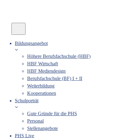
Bildungsangebot
Höhere Berufsfachschule (HBF)
HBF Wirtschaft
HBF Mediendesign
Berufsfachschule (BF) I + II
Weiterbildung
Kooperationen
Schulporträt
Gute Gründe für die PHS
Personal
Stellenangebote
PHS Live