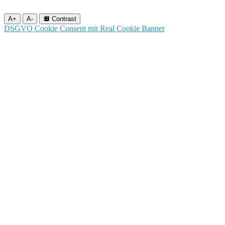
A+
A-
🔲 Contrast
DSGVO Cookie Consent mit Real Cookie Banner