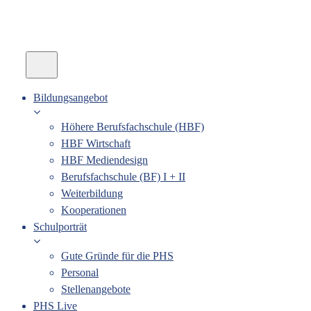
Bildungsangebot
Höhere Berufsfachschule (HBF)
HBF Wirtschaft
HBF Mediendesign
Berufsfachschule (BF) I + II
Weiterbildung
Kooperationen
Schulporträt
Gute Gründe für die PHS
Personal
Stellenangebote
PHS Live