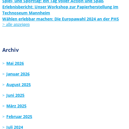
Spiel- und Sporttag: ein Tag voller Action und Spaß
Erlebnisbericht: Unser Workshop zur Papierherstellung im
Technoseum Mannheim
Wählen erlebbar machen: Die Europawahl 2024 an der PHS
> alle anzeigen
Archiv
Mai 2026
Januar 2026
August 2025
Juni 2025
März 2025
Februar 2025
Juli 2024