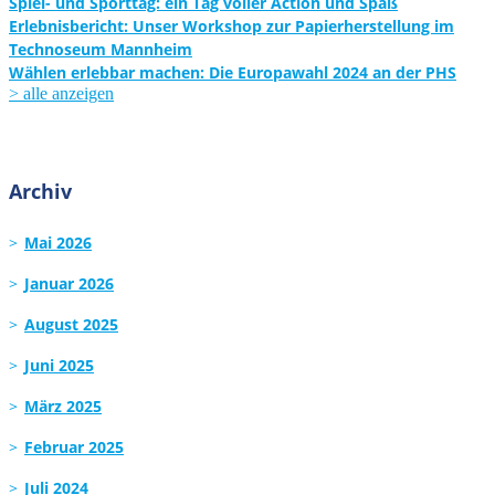
Spiel- und Sporttag: ein Tag voller Action und Spaß
Erlebnisbericht: Unser Workshop zur Papierherstellung im
Technoseum Mannheim
Wählen erlebbar machen: Die Europawahl 2024 an der PHS
> alle anzeigen
Archiv
Mai 2026
Januar 2026
August 2025
Juni 2025
März 2025
Februar 2025
Juli 2024