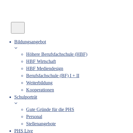
Bildungsangebot
Höhere Berufsfachschule (HBF)
HBF Wirtschaft
HBF Mediendesign
Berufsfachschule (BF) I + II
Weiterbildung
Kooperationen
Schulporträt
Gute Gründe für die PHS
Personal
Stellenangebote
PHS Live